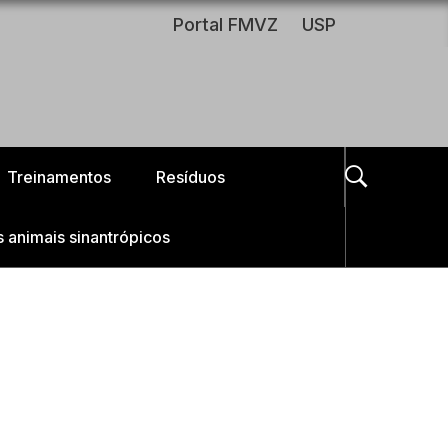
Portal FMVZ
USP
Treinamentos
Resíduos
s animais sinantrópicos