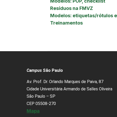
Modelos: POP, checklist
Resíduos na FMVZ
Modelos: etiquetas/rótulos 
Treinamentos
Campus
São Paulo
Av. Prof. Dr. Orlando Marques de Paiva, 87
Cidade Universitária Armando de Salles Oliveira
São Paulo – SP
CEP 05508-270
Mapa