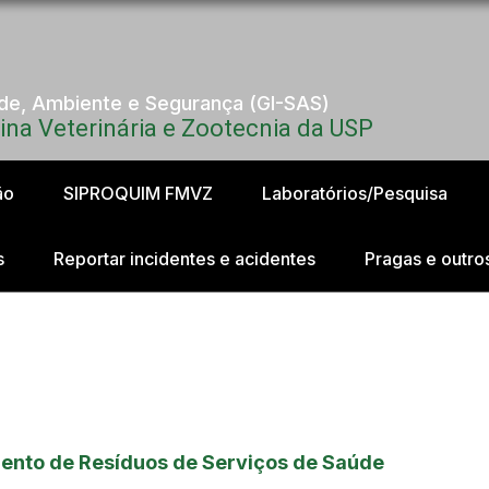
úde, Ambiente e Segurança (GI-SAS)
na Veterinária e Zootecnia da USP
ão
SIPROQUIM FMVZ
Laboratórios/Pesquisa
s
Reportar incidentes e acidentes
Pragas e outro
ento de Resíduos de Serviços de Saúde