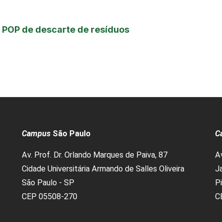
e POP de descarte de resíduos
Campus
São Paulo
C
Av. Prof. Dr. Orlando Marques de Paiva, 87
A
Cidade Universitária Armando de Salles Oliveira
Ja
São Paulo - SP
P
CEP 05508-270
C