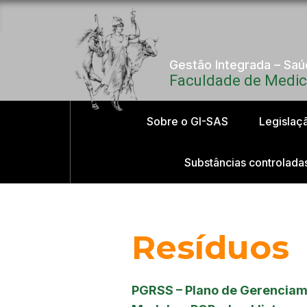
Gestão Integrada – Sa
Faculdade de Medici
Sobre o GI-SAS
Legislaç
Substâncias controlada
Resíduos
PGRSS – Plano de Gerenciam