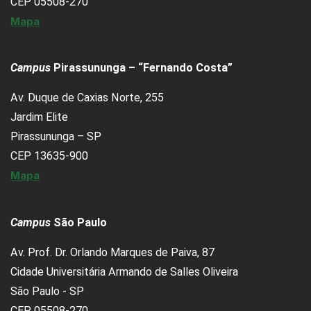
CEP 05508-270
Mapa
Campus
Pirassununga – “Fernando Costa”
Av. Duque de Caxias Norte, 255
Jardim Elite
Pirassununga – SP
CEP 13635-900
Mapa
Campus
São Paulo
Av. Prof. Dr. Orlando Marques de Paiva, 87
Cidade Universitária Armando de Salles Oliveira
São Paulo - SP
CEP 05508-270