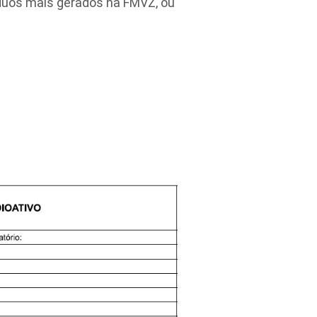
duos mais gerados na FMVZ, ou