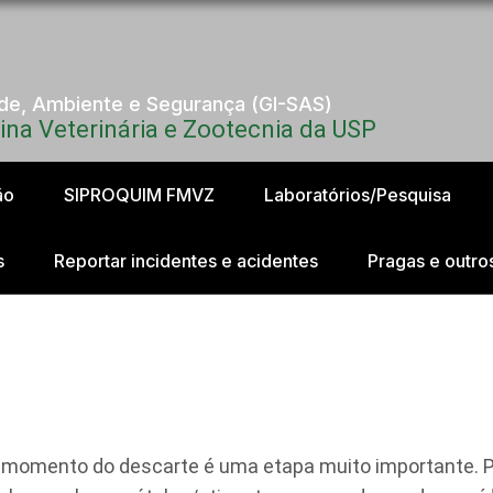
úde, Ambiente e Segurança (GI-SAS)
na Veterinária e Zootecnia da USP
ão
SIPROQUIM FMVZ
Laboratórios/Pesquisa
s
Reportar incidentes e acidentes
Pragas e outro
o momento do descarte é uma etapa muito importante. P