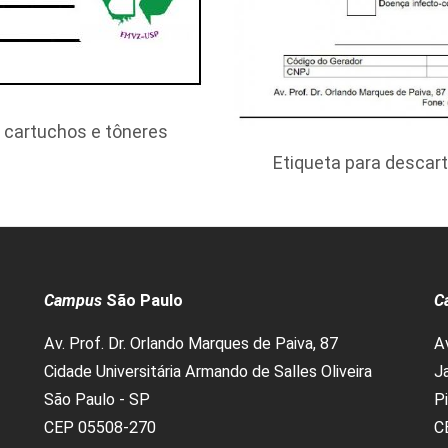
 cartuchos e tôneres
Etiqueta para descar
Campus
São Paulo
C
Av. Prof. Dr. Orlando Marques de Paiva, 87
A
Cidade Universitária Armando de Salles Oliveira
Ja
São Paulo - SP
P
CEP 05508-270
C